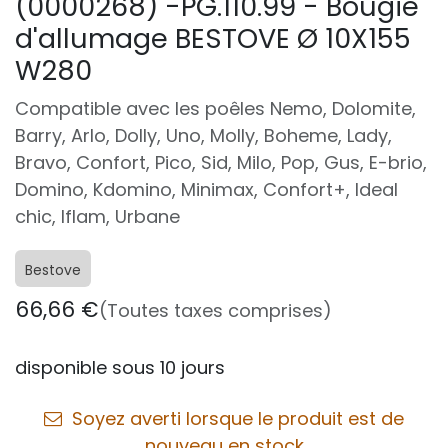
(0000268) -PG.110.99 - Bougie
d'allumage BESTOVE Ø 10X155
W280
Compatible avec les poêles Nemo, Dolomite,
Barry, Arlo, Dolly, Uno, Molly, Boheme, Lady,
Bravo, Confort, Pico, Sid, Milo, Pop, Gus, E-brio,
Domino, Kdomino, Minimax, Confort+, Ideal
chic, Iflam, Urbane
Bestove
66,66
€
(Toutes taxes comprises)
disponible sous 10 jours
Soyez averti lorsque le produit est de
nouveau en stock