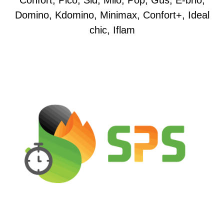
Confort, Pico, Sid, Milo, Pop, Gus, E-brio,
Domino, Kdomino, Minimax, Confort+, Ideal
chic, Iflam