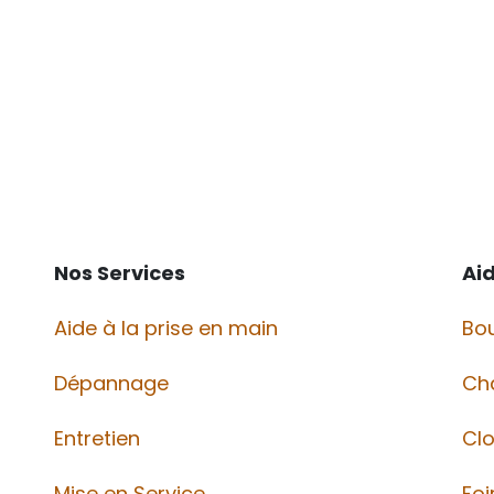
Nos Services
Ai
Aide à la prise en main
Bou
Dépannage
Ch
Entretien
Cl
Mise en Service
Foi