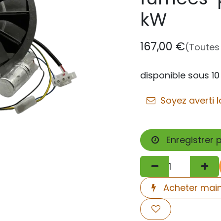
kW
167,00
€
(Toutes
disponible sous 10
Soyez averti l
Enregistrer 
Acheter mai