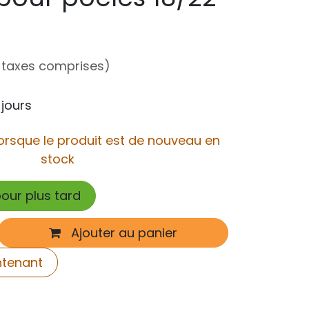
 taxes comprises)
 jours
orsque le produit est de nouveau en
stock
pour plus tard
Ajouter au panier
ntenant