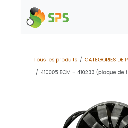
Se rendre au contenu
Boutique
Demande d
Tous les produits
CATEGORIES DE 
410005 ECM + 410233 (plaque de f