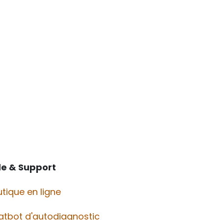
de & Support
tique en ligne
atbot d'autodiagnostic