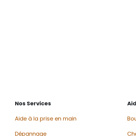
Nos Services
Ai
Aide à la prise en main
Bou
Dépannage
Ch