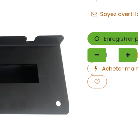
Soyez averti l
Enregistrer 
Acheter mai