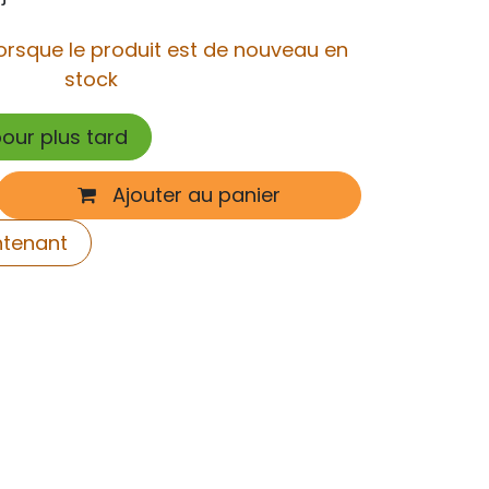
orsque le produit est de nouveau en
stock
pour plus tard
Ajouter au panier
ntenant