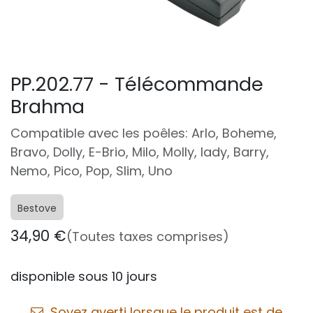
PP.202.77 - Télécommande
Brahma
Compatible avec les poêles: Arlo, Boheme,
Bravo, Dolly, E-Brio, Milo, Molly, lady, Barry,
Nemo, Pico, Pop, Slim, Uno
Bestove
34,90
€
(Toutes taxes comprises)
disponible sous 10 jours
Soyez averti lorsque le produit est de