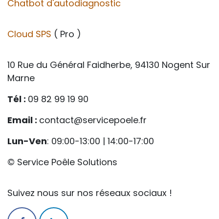
Chatbot d'autodiagnostic
Cloud SPS
( Pro )
10 Rue du Général Faidherbe, 94130 Nogent Sur
Marne
Tél :
09 82 99 19 90
Email :
contact@servicepoele.fr
Lun-Ven
: 09:00-13:00 | 14:00-17:00
© Service Poêle Solutions
Suivez nous sur nos réseaux sociaux !