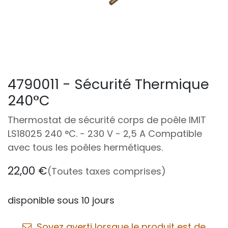
4790011 - Sécurité Thermique
240°C
Thermostat de sécurité corps de poêle IMIT
LS18025 240 °C. - 230 V - 2,5 A Compatible
avec tous les poêles hermétiques.
22,00
€
(Toutes taxes comprises)
disponible sous 10 jours
Soyez averti lorsque le produit est de