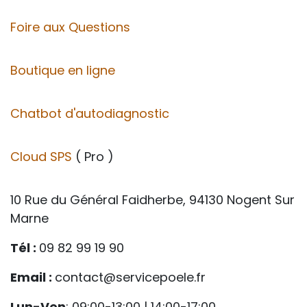
Foire aux Questions
Boutique en ligne
Chatbot d'autodiagnostic
Cloud SPS
( Pro )
10 Rue du Général Faidherbe, 94130 Nogent Sur
Marne
Tél :
09 82 99 19 90
Email :
contact@servicepoele.fr
Lun-Ven
: 09:00-13:00 | 14:00-17:00