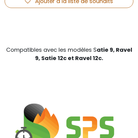
Ajouter à la liste de souhaits
Compatibles avec les modèles S
atie 9, Ravel
9, Satie 12c et Ravel 12c.