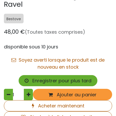
Ravel
Bestove
48,00
€
(Toutes taxes comprises)
disponible sous 10 jours
Soyez averti lorsque le produit est de
nouveau en stock
Enregistrer pour plus tard
Ajouter au panier
Acheter maintenant