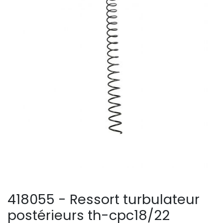
418055 - Ressort turbulateur
postérieurs th-cpc18/22