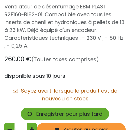
Ventilateur de désenfumage EBM PLAST
R2E160-BI82-01. Compatible avec tous les
inserts de chenil et hydroniques à pellets de 13
à 23 kW. Déjà équipé d'un encodeur.
Caractéristiques techniques : - 230 V ; - 50 Hz
; - 0,25 A.
260,00
€
(Toutes taxes comprises)
disponible sous 10 jours
Soyez averti lorsque le produit est de
nouveau en stock
Enregistrer pour plus tard
Ajouter au panier