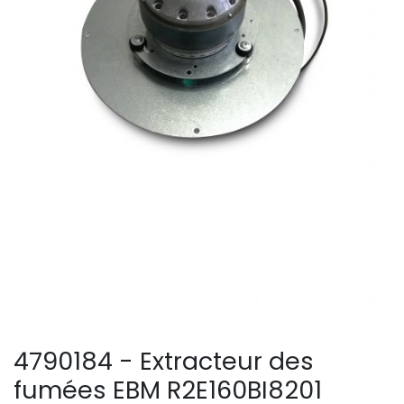
4790184 - Extracteur des
fumées EBM R2E160BI8201