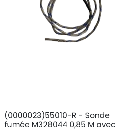
(0000023)55010-R - Sonde
fumée M328044 0,85 M avec