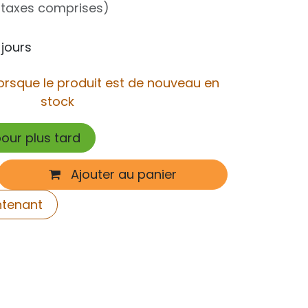
 taxes comprises)
 jours
orsque le produit est de nouveau en
stock
pour plus tard
Ajouter au panier
ntenant