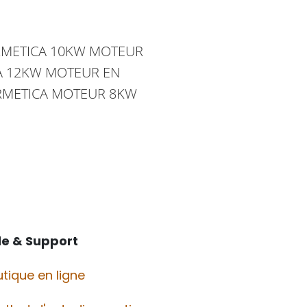
METICA
10KW MOTEUR
A
12KW MOTEUR EN
RMETICA
MOTEUR 8KW
de & Support
tique en ligne