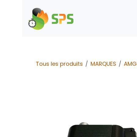
Se rendre au contenu
Boutique
Demande d
Tous les produits
MARQUES
AMG