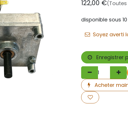
122,00
€
(Toutes
disponible sous 10
Soyez averti l
Enregistrer 
Acheter mai