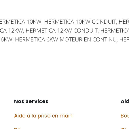
ERMETICA 10KW,
HERMETICA
10KW CONDUIT,
HER
CA
12KW,
HERMETICA
12KW CONDUIT,
HERMETIC
6KW,
HERMETICA
6KW MOTEUR EN CONTINU,
HE
Nos Services
Ai
Aide à la prise en main
Bou