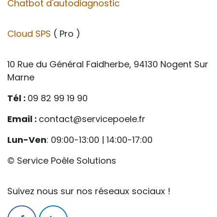
Chatbot d'autodiagnostic
Cloud SPS
( Pro )
10 Rue du Général Faidherbe, 94130 Nogent Sur
Marne
Tél :
09 82 99 19 90
Email :
contact@servicepoele.fr
Lun-Ven
: 09:00-13:00 | 14:00-17:00
© Service Poêle Solutions
Suivez nous sur nos réseaux sociaux !