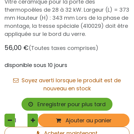
Vitre céramique pour la porte des
thermopoêles de 28 à 32 kW. Largeur (L) = 373
mm Hauteur (H) : 343 mm Lors de la phase de
montage, la tresse spéciale (410029) doit être
appliquée sur le bord du verre.
56,00
€
(Toutes taxes comprises)
disponible sous 10 jours
Soyez averti lorsque le produit est de
nouveau en stock
Enregistrer pour plus tard
Ajouter au panier
Acheter maintenant