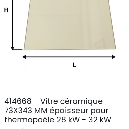
414668 - Vitre céramique
73X343 MM épaisseur pour
thermopoêle 28 kW - 32 kW