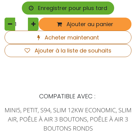
Enregistrer pour plus tard
Ajouter au panier
Acheter maintenant
Ajouter à la liste de souhaits
COMPATIBLE AVEC :
MINI5, PETIT, S94, SLIM 12KW ECONOMIC, SLIM
AIR, POÊLE À AIR 3 BOUTONS, POÊLE À AIR 3
BOUTONS RONDS