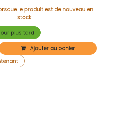
orsque le produit est de nouveau en
stock
pour plus tard
Ajouter au panier
ntenant