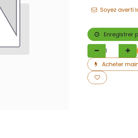
Soyez averti l
Enregistrer 
Acheter mai