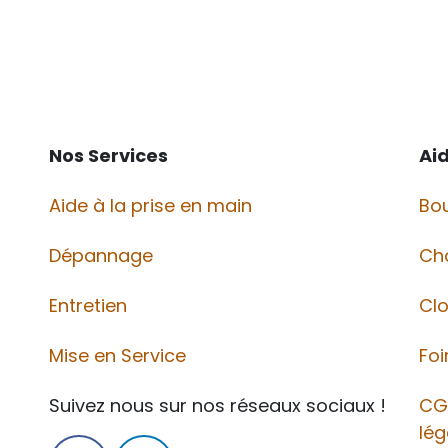
Nos Services
Ai
Aide à la prise en main
Bou
Dépannage
Ch
Entretien
Cl
Mise en Service
Foi
Suivez nous sur nos réseaux sociaux !
CG
lég