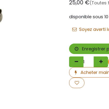
25,00
€
(Toutes 
disponible sous 10
Soyez averti l
Enregistrer 
Acheter mai