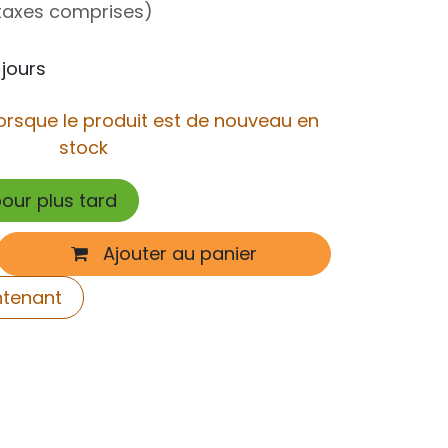
taxes comprises)
 jours
orsque le produit est de nouveau en
stock
pour plus tard
Ajouter au panier
ntenant