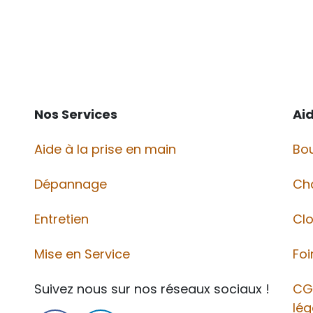
Nos Services
Ai
Aide à la prise en main
Bou
Dépannage
Ch
Entretien
Cl
Mise en Service
Foi
Suivez nous sur nos réseaux sociaux !
CG
lég