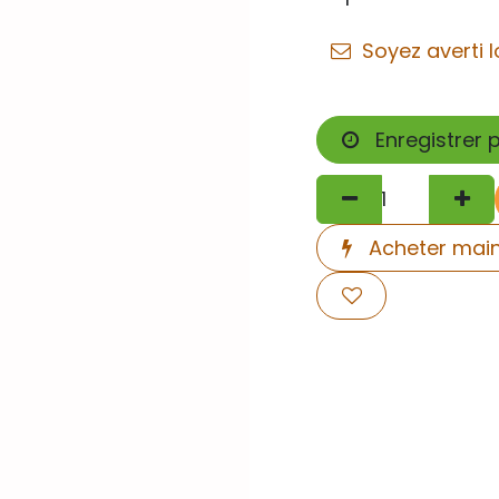
Soyez averti l
Enregistrer 
Acheter mai