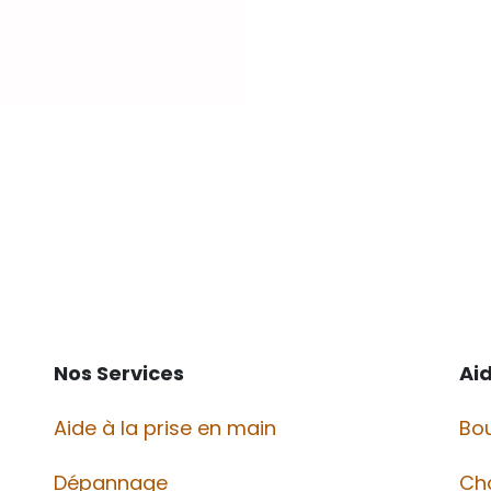
Nos Services
Ai
Aide à la prise en main
Bou
Dépannage
Ch