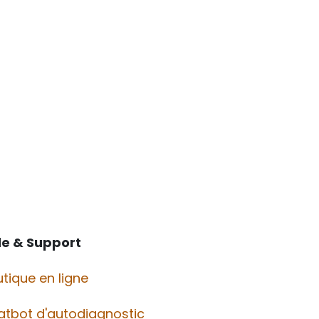
de & Support
tique en ligne
atbot d'autodiagnostic