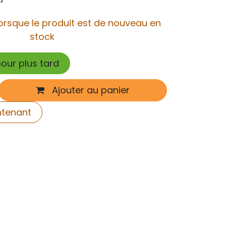
orsque le produit est de nouveau en
stock
pour plus tard
Ajouter au panier
ntenant