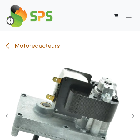
Se rendre au contenu
Motoreducteurs