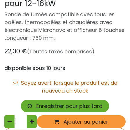
pour 12-16kW
Sonde de fumée compatible avec tous les
poêles, thermopoêles et chaudières avec
électronique Micronova et afficheur 6 touches.
Longueur : 760 mm.
22,00
€
(Toutes taxes comprises)
disponible sous 10 jours
Soyez averti lorsque le produit est de
nouveau en stock
Enregistrer pour plus tard
Ajouter au panier