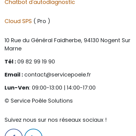
Chatbot d'autodiagnostic
Cloud SPS
( Pro )
10 Rue du Général Faidherbe, 94130 Nogent Sur
Marne
Tél :
09 82 99 19 90
Email :
contact@servicepoele.fr
Lun-Ven
: 09:00-13:00 | 14:00-17:00
© Service Poêle Solutions
Suivez nous sur nos réseaux sociaux !